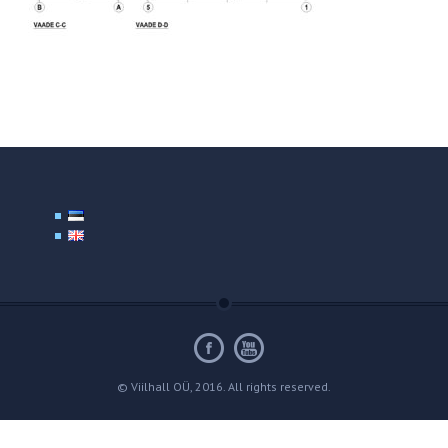
© Viilhall OÜ, 2016. All rights reserved.