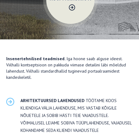
Insenertehnilised teadmised.
Iga hoone saab alguse ideest.
Viilhalli kontseptsioon on pakkuda viimase detailini läbi mõeldud
lahendust
.
Viilhalli standardhallid tuginevad portaalraamidest
kandeskeletil.
ARHITEKTUURSED LAHENDUSED
TÖÖTAME KOOS
KLIENDIGA VÄLJA LAHENDUSE, MIS VASTAB KÕIGILE
NÕUETELE JA SOBIB HÄSTI TEIE VAJADUSTELE.
VÕIMALUSEL LEIAME SOBIVA TÜÜPLAHENDUSE, VAJADUSEL
KOHANDAME SEDA KLIENDI VAJADUSTELE