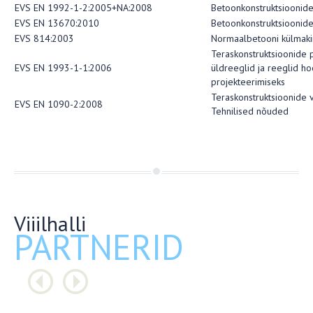
EVS EN 1992-1-2:2005+NA:2008
Betoonkonstruktsioonide
EVS EN 13670:2010
Betoonkonstruktsioonide
EVS 814:2003
Normaalbetooni külmaki
Teraskonstruktsioonide 
EVS EN 1993-1-1:2006
üldreeglid ja reeglid h
projekteerimiseks
Teraskonstruktsioonide 
EVS EN 1090-2:2008
Tehnilised nõuded
Viiilhalli
PARTNERID