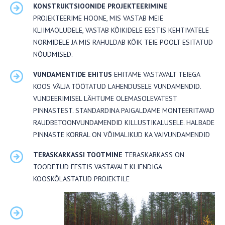
KONSTRUKTSIOONIDE PROJEKTEERIMINE
PROJEKTEERIME HOONE, MIS VASTAB MEIE
KLIIMAOLUDELE, VASTAB KÕIKIDELE EESTIS KEHTIVATELE
NORMIDELE JA MIS RAHULDAB KÕIK TEIE POOLT ESITATUD
NÕUDMISED.
VUNDAMENTIDE EHITUS
EHITAME VASTAVALT TEIEGA
KOOS VÄLJA TÖÖTATUD LAHENDUSELE VUNDAMENDID.
VUNDEERIMISEL LÄHTUME OLEMASOLEVATEST
PINNASTEST. STANDARDINA PAIGALDAME MONTEERITAVAD
RAUDBETOONVUNDAMENDID KILLUSTIKALUSELE. HALBADE
PINNASTE KORRAL ON VÕIMALIKUD KA VAIVUNDAMENDID
TERASKARKASSI TOOTMINE
TERASKARKASS ON
TOODETUD EESTIS VASTAVALT KLIENDIGA
KOOSKÕLASTATUD PROJEKTILE