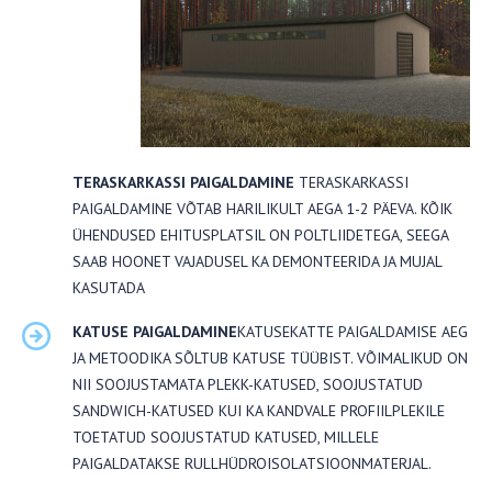
TERASKARKASSI PAIGALDAMINE
TERASKARKASSI
PAIGALDAMINE VÕTAB HARILIKULT AEGA 1-2 PÄEVA. KÕIK
ÜHENDUSED EHITUSPLATSIL ON POLTLIIDETEGA, SEEGA
SAAB HOONET VAJADUSEL KA DEMONTEERIDA JA MUJAL
KASUTADA
KATUSE PAIGALDAMINE
KATUSEKATTE PAIGALDAMISE AEG
JA METOODIKA SÕLTUB KATUSE TÜÜBIST. VÕIMALIKUD ON
NII SOOJUSTAMATA PLEKK-KATUSED, SOOJUSTATUD
SANDWICH-KATUSED KUI KA KANDVALE PROFIILPLEKILE
TOETATUD SOOJUSTATUD KATUSED, MILLELE
PAIGALDATAKSE RULLHÜDROISOLATSIOONMATERJAL.