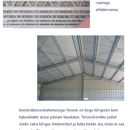
raamiga
efektiivsema
konstruktsioonilahenusega. Hoone on kogu kõrguses kuni
katusekatte aluse pinnani kasutatav. Terassõrestiku puhul
oleks vaba kõrgus limiteeritud ja kütta tuleks ala, mida ei saa