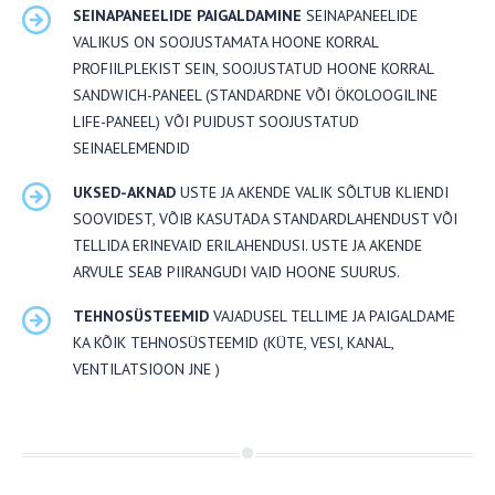
SEINAPANEELIDE PAIGALDAMINE
SEINAPANEELIDE
VALIKUS ON SOOJUSTAMATA HOONE KORRAL
PROFIILPLEKIST SEIN, SOOJUSTATUD HOONE KORRAL
SANDWICH-PANEEL (STANDARDNE VÕI ÖKOLOOGILINE
LIFE-PANEEL) VÕI PUIDUST SOOJUSTATUD
SEINAELEMENDID
UKSED-AKNAD
USTE JA AKENDE VALIK SÕLTUB KLIENDI
SOOVIDEST, VÕIB KASUTADA STANDARDLAHENDUST VÕI
TELLIDA ERINEVAID ERILAHENDUSI. USTE JA AKENDE
ARVULE SEAB PIIRANGUDI VAID HOONE SUURUS.
TEHNOSÜSTEEMID
VAJADUSEL TELLIME JA PAIGALDAME
KA KÕIK TEHNOSÜSTEEMID (KÜTE, VESI, KANAL,
VENTILATSIOON JNE )