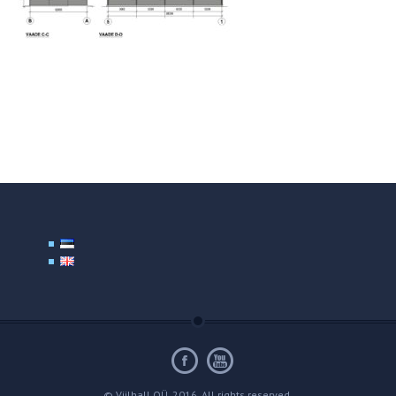
© Viilhall OÜ, 2016. All rights reserved.