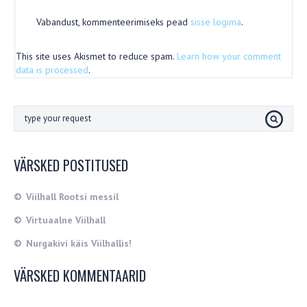
Vabandust, kommenteerimiseks pead
sisse logima
.
This site uses Akismet to reduce spam.
Learn how your comment
data is processed
.
VÄRSKED POSTITUSED
Viilhall Rootsi messil
Virtuaalne Viilhall
Nurgakivi käis Viilhallis!
VÄRSKED KOMMENTAARID