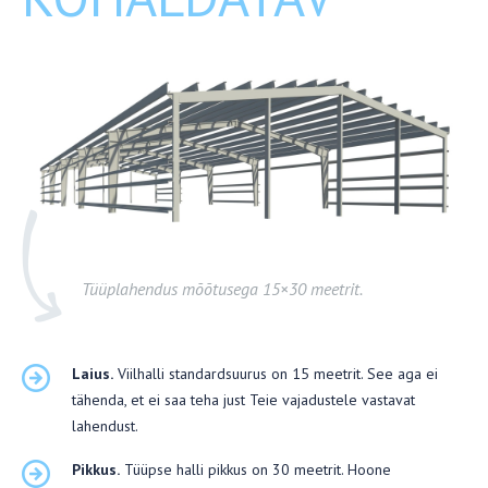
Tüüplahendus mõõtusega 15×30 meetrit.
Laius.
Viilhalli standardsuurus on 15 meetrit. See aga ei
tähenda, et ei saa teha just Teie vajadustele vastavat
lahendust.
Pikkus.
Tüüpse halli pikkus on 30 meetrit. Hoone