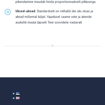
pikendamine muudab hinda proportsionaalselt pikkusega.
Uksed-aknad.
Standardselt on viilhallil üks uks otsas ja
aknad mõlemal küljel. Vajadusel saame uste ja akende
asukohti muuta täpselt Teie soovidele vastavalt