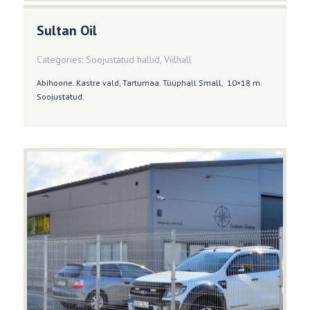
Sultan Oil
Categories:
Soojustatud hallid
,
Viilhall
Abihoone. Kastre vald, Tartumaa. Tüüphall Small, 10×18 m.
Soojustatud.