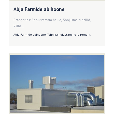
Abja Farmide abihoone
Categories:
Soojustamata hallid
,
Soojustatud hallid
,
Viilhall
Abja Farmide abihoone. Tehnika hoiustamine ja remont.