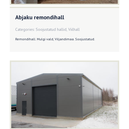
Abjaku remondihall
Categories:
Soojustatud hallid
,
Viilhall
Remondihall. Mulgi vald, Viljandimaa. Soojustatud.