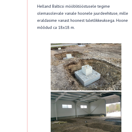
Helland Balticsi mööblitööstusele tegime
olemasolevale vanale hoonele juurdeehituse, mille
eraldasime vanast hoonest tuletõkkeuksega. Hoone
mõõdud ca 18x18 m.