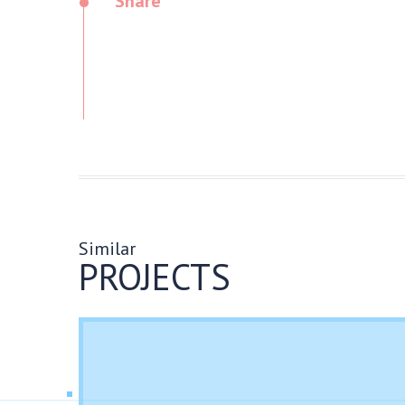
•
Share
Similar
PROJECTS